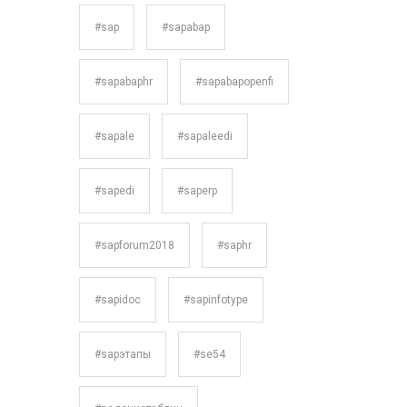
#sap
#sapabap
#sapabaphr
#sapabapopenfi
#sapale
#sapaleedi
#sapedi
#saperp
#sapforum2018
#saphr
#sapidoc
#sapinfotype
#sapэтапы
#se54