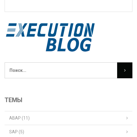
ТЕМЫ
ABAP
(11)
SAP
(5)